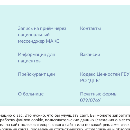
Запись на приём через
Контакты
национальный
мессенджер МАКС
Информация для
Вакансии
пациентов
Прейскурант цен
Кодекс Ценностей ГБУ
РО "ДГБ"
О больнице
Печатные формы
079/076У
Новости
мацию о вас. Это нужно, что бы улучшать сайт. Вы можете запретить
работку файлов cookie, пользовательских данных (сведения о место
л на сайт пользователь; с какого сайта или по какой рекламе; язык
нирования сайта, проведения статистических исследований и обзор