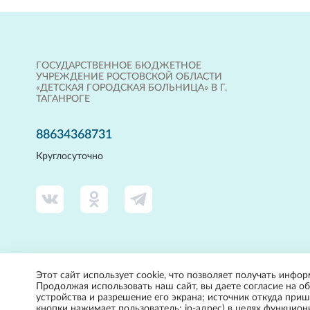
ГОСУДАРСТВЕННОЕ БЮДЖЕТНОЕ
УЧРЕЖДЕНИЕ РОСТОВСКОЙ ОБЛАСТИ
«ДЕТСКАЯ ГОРОДСКАЯ БОЛЬНИЦА» В Г.
ТАГАНРОГЕ
88634368731
Круглосуточно
Этот сайт использует cookie, что позволяет получать инфор
Продолжая использовать наш сайт, вы даете согласие на об
устройства и разрешение его экрана; источник откуда прише
кнопки нажимает пользователь; ip-адрес) в целях функцио