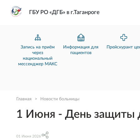
ГБУ РО «ДГБ» в г.Таганроге
Запись на приём
Информация для
Прейскурант це
через
пациентов
национальный
мессенджер МАКС
Главная
>
Новости больницы
1 Июня - День защиты 
01 Июня 2026