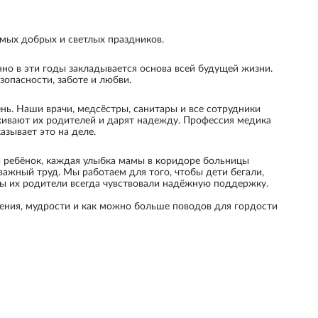
амых добрых и светлых праздников.
нно в эти годы закладывается основа всей будущей жизни.
зопасности, заботе и любви.
нь. Наши врачи, медсёстры, санитары и все сотрудники
ивают их родителей и дарят надежду. Профессия медика
зывает это на деле.
й ребёнок, каждая улыбка мамы в коридоре больницы
 важный труд. Мы работаем для того, чтобы дети бегали,
бы их родители всегда чувствовали надёжную поддержку.
пения, мудрости и как можно больше поводов для гордости