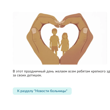
В этот праздничный день желаем всем ребятам крепкого зд
за своих детишек.
К разделу "Новости больницы"