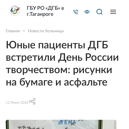
ГБУ РО «ДГБ» в
г.Таганроге
Главная
>
Новости больницы
Юные пациенты ДГБ
встретили День России
творчеством: рисунки
на бумаге и асфальте
12 Июня 2026