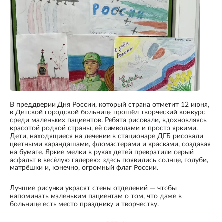
В преддверии Дня России, который страна отметит 12 июня,
в Детской городской больнице прошёл творческий конкурс
среди маленьких пациентов. Ребята рисовали, вдохновляясь
красотой родной страны, её символами и просто яркими.
Дети, находящиеся на лечении в стационаре ДГБ рисовали
цветными карандашами, фломастерами и красками, создавая
на бумаге. Яркие мелки в руках детей превратили серый
асфальт в весёлую галерею: здесь появились солнце, голуби,
матрёшки и, конечно, огромный флаг России.
Лучшие рисунки украсят стены отделений — чтобы
напоминать маленьким пациентам о том, что даже в
больнице есть место празднику и творчеству.