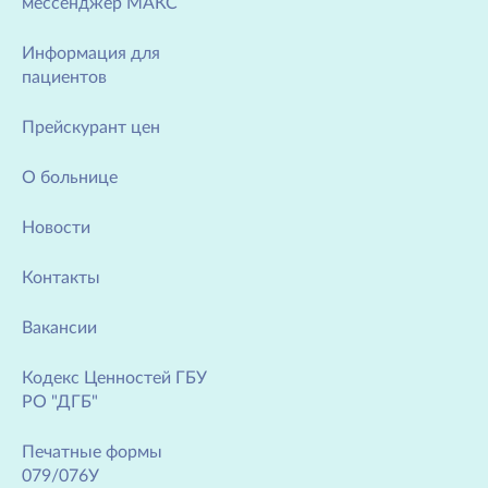
мессенджер МАКС
Информация для
пациентов
Прейскурант цен
О больнице
Новости
Контакты
Вакансии
Кодекс Ценностей ГБУ
РО "ДГБ"
Печатные формы
079/076У