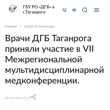
ГБУ РО «ДГБ» в
г.Таганроге
Главная
>
Новости больницы
Врачи ДГБ Таганрога
приняли участие в VII
Межрегиональной
мультидисциплинарной
медконференции.
30 Сентября 2024