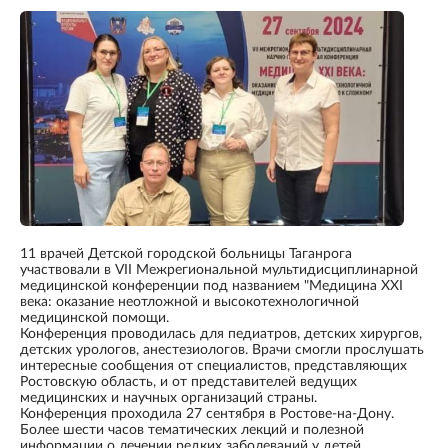
11 врачей Детской городской больницы Таганрога
участвовали в VII Межрегиональной мультидисциплинарной
медицинской конференции под названием "Медицина XXI
века: оказание неотложной и высокотехнологичной
медицинской помощи.
Конференция проводилась для педиатров, детских хирургов,
детских урологов, анестезиологов. Врачи смогли прослушать
интересные сообщения от специалистов, представляющих
Ростовскую область, и от представителей ведущих
медицинских и научных организаций страны.
Конференция проходила 27 сентября в Ростове-на-Дону.
Более шести часов тематических лекций и полезной
информации о лечении редких заболеваний у детей.