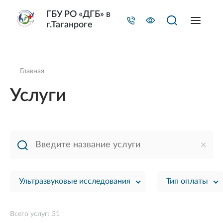
ГБУ РО «ДГБ» в
г.Таганроге
Главная
Услуги
Ультразвуковые исследования
Тип оплаты
Всего услуг: 31