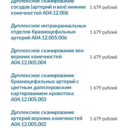
Дуплексное сканирование
сосудов (артерий и вен) нижних
1 679 рублей
конечностей A04.12.006
Дуплексное интракраниальных
отделов брахиоцефальных
1 679 рублей
артерий A04.12.005.006
Дуплексное сканирование вен
верхних конечностей
1 679 рублей
A04.12.005.004
Дуплексное сканирование
брахиоцефальных артерий с
цветным допплеровским
1 679 рублей
картированием кровотока
A04.12.005.003
Дуплексное сканирование
артерий верхних конечностей
1 679 рублей
A04.12.005.002