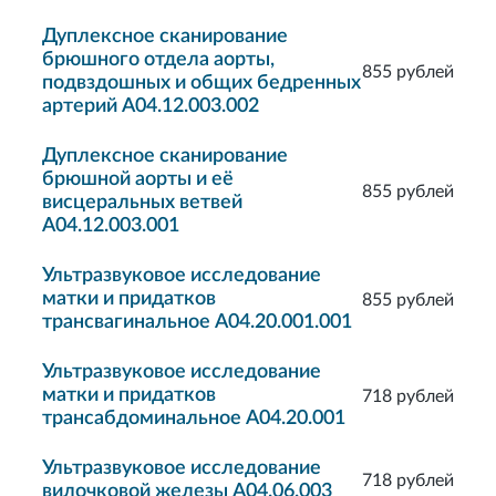
Дуплексное сканирование
брюшного отдела аорты,
855 рублей
подвздошных и общих бедренных
артерий A04.12.003.002
Дуплексное сканирование
брюшной аорты и её
855 рублей
висцеральных ветвей
A04.12.003.001
Ультразвуковое исследование
матки и придатков
855 рублей
трансвагинальное A04.20.001.001
Ультразвуковое исследование
матки и придатков
718 рублей
трансабдоминальное A04.20.001
Ультразвуковое исследование
718 рублей
вилочковой железы A04.06.003