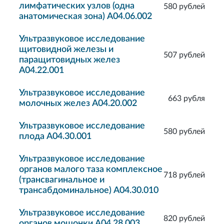
лимфатических узлов (одна
580 рублей
анатомическая зона) A04.06.002
Ультразвуковое исследование
щитовидной железы и
507 рублей
паращитовидных желез
A04.22.001
Ультразвуковое исследование
663 рубля
молочных желез A04.20.002
Ультразвуковое исследование
580 рублей
плода A04.30.001
Ультразвуковое исследование
органов малого таза комплексное
718 рублей
(трансвагинальное и
трансабдоминальное) A04.30.010
Ультразвуковое исследование
820 рублей
органов мошонки A04.28.003