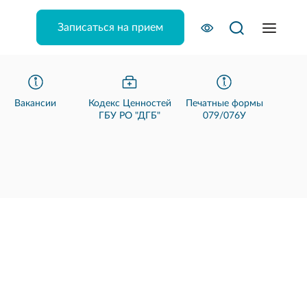
Записаться на прием
Вакансии
Кодекс Ценностей
Печатные формы
ГБУ РО "ДГБ"
079/076У
3