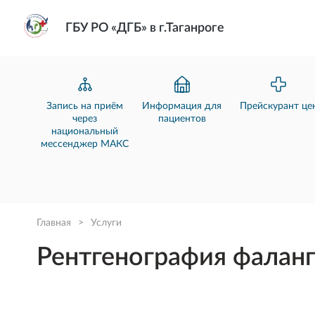
ГБУ РО «ДГБ» в г.Таганроге
Запись на приём
Информация для
Прейскурант це
через
пациентов
национальный
мессенджер МАКС
Главная
>
Услуги
Рентгенография фаланг