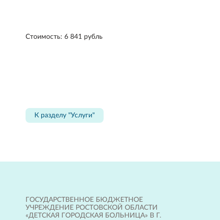
Стоимость: 6 841 рубль
К разделу "Услуги"
ГОСУДАРСТВЕННОЕ БЮДЖЕТНОЕ
УЧРЕЖДЕНИЕ РОСТОВСКОЙ ОБЛАСТИ
«ДЕТСКАЯ ГОРОДСКАЯ БОЛЬНИЦА» В Г.