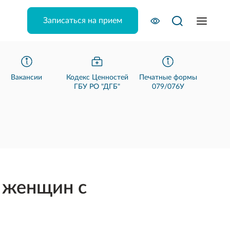
Записаться на прием
Вакансии
Кодекс Ценностей
Печатные формы
ГБУ РО "ДГБ"
079/076У
у женщин с