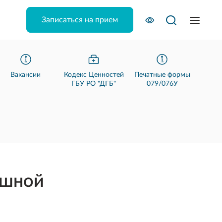
Записаться на прием
Вакансии
Кодекс Ценностей
Печатные формы
ГБУ РО "ДГБ"
079/076У
юшной