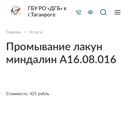
ГБУ РО «ДГБ» в
г.Таганроге
Главная
>
Услуги
Промывание лакун
миндалин A16.08.016
Стоимость: 421 рубль