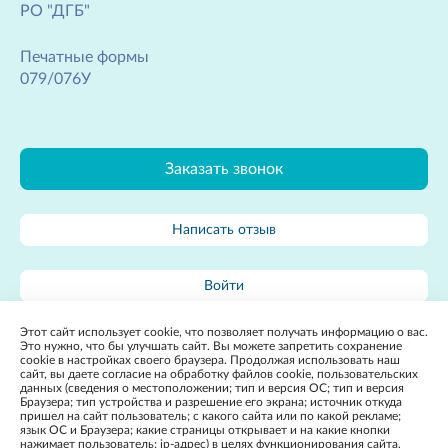
РО "ДГБ"
Печатные формы
079/076У
Заказать звонок
Написать отзыв
Войти
Этот сайт использует cookie, что позволяет получать информацию о вас.
Карта сайта
Это нужно, что бы улучшать сайт. Вы можете запретить сохранение
cookie в настройках своего браузера. Продолжая использовать наш
сайт, вы даете согласие на обработку файлов cookie, пользовательских
данных (сведения о местоположении; тип и версия ОС; тип и версия
Браузера; тип устройства и разрешение его экрана; источник откуда
пришел на сайт пользователь; с какого сайта или по какой рекламе;
язык ОС и Браузера; какие страницы открывает и на какие кнопки
нажимает пользователь; ip-адрес) в целях функционирования сайта,
2022, Государственное бюджетное учреждение
Разработка