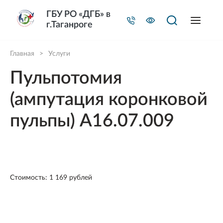
ГБУ РО «ДГБ» в
г.Таганроге
Главная
>
Услуги
Пульпотомия
(ампутация коронковой
пульпы) A16.07.009
Стоимость: 1 169 рублей