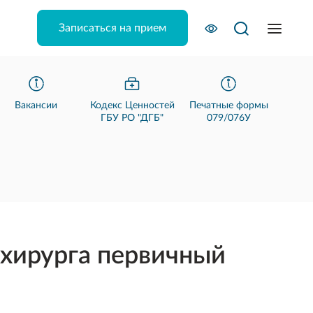
Записаться на прием
Вакансии
Кодекс Ценностей
Печатные формы
ГБУ РО "ДГБ"
079/076У
-хирурга первичный