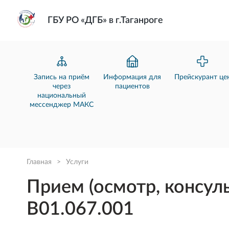
ГБУ РО «ДГБ» в г.Таганроге
Запись на приём
Информация для
Прейскурант це
через
пациентов
национальный
мессенджер МАКС
Главная
>
Услуги
Прием (осмотр, консул
B01.067.001