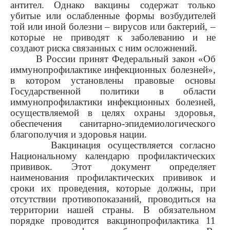
антител. Однако вакцины содержат только
убитые или ослабленные формы возбудителей
той или иной болезни – вирусов или бактерий, –
которые не приводят к заболеванию и не
создают риска связанных с ним осложнений.
В России принят Федеральный закон «Об
иммунопрофилактике инфекционных болезней»,
в котором установлены правовые основы
Государственной политики в области
иммунопрофилактики инфекционных болезней,
осуществляемой в целях охраны здоровья,
обеспечения санитарно-эпидемиологического
благополучия и здоровья нации.
Вакцинация осуществляется согласно
Национальному календарю профилактических
прививок. Этот документ определяет
наименования профилактических прививок и
сроки их проведения, которые должны, при
отсутствии противопоказаний, проводиться на
территории нашей страны. В обязательном
порядке проводится вакцинопрофилактика 11