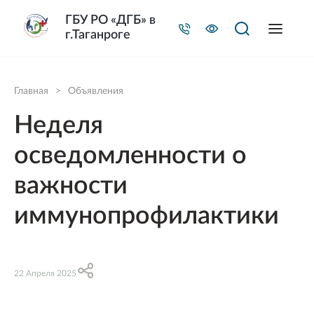
ГБУ РО «ДГБ» в
г.Таганроге
Главная
>
Объявления
Неделя
осведомленности о
важности
иммунопрофилактики
22 Апреля 2025