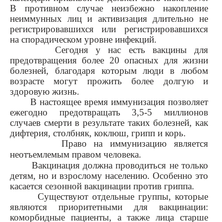
В противном случае неизбежно накопление
неиммунных лиц и активизация длительно не
регистрировавшихся или регистрировавшихся
на спорадическом уровне инфекций.
Сегодня у нас есть вакцины для
предотвращения более 20 опасных для жизни
болезней, благодаря которым люди в любом
возрасте могут прожить более долгую и
здоровую жизнь.
В настоящее время иммунизация позволяет
ежегодно предотвращать 3,5‑5 миллионов
случаев смерти в результате таких болезней, как
дифтерия, столбняк, коклюш, грипп и корь.
Право на иммунизацию является
неотъемлемым правом человека.
Вакцинация должна проводиться не только
детям, но и взрослому населению. Особенно это
касается сезонной вакцинации против гриппа.
Существуют отдельные группы, которые
являются приоритетными для вакцинации:
коморбидные пациенты, а также лица старше