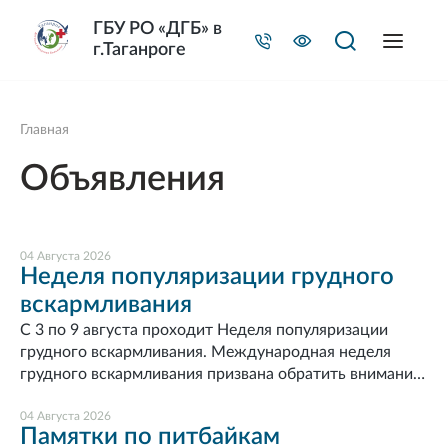
ГБУ РО «ДГБ» в
г.Таганроге
Главная
Объявления
04 Августа 2026
Неделя популяризации грудного
вскармливания
С 3 по 9 августа проходит Неделя популяризации
грудного вскармливания. Международная неделя
грудного вскармливания призвана обратить внимание
на важность естественного вскармливания для
здоровья матери и ребенка.Грудное молоко — это
04 Августа 2026
Памятки по питбайкам
идеальная пища для младенца. Оно не только