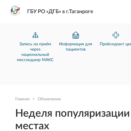
ГБУ РО «ДГБ» в г.Таганроге
Запись на приём
Информация для
Прейскурант це
через
пациентов
национальный
мессенджер МАКС
Главная
>
Объявления
Неделя популяризации 
местах