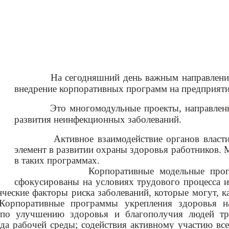
На сегодняшний день важным направлением р
внедрение корпоративных программ на предприяти
Это многомодульные проекты, направленные 
развития неинфекционных заболеваний.
Активное взаимодействие органов власти и 
элемент в развитии охраны здоровья работников.
М
в таких программах.
Корпоративные модельные про
сфокусированы на условиях трудового процесса и
ческие факторы риска заболеваний, которые могут, ка
 Корпоративные программы укрепления здоровья н
и по улучшению здоровья и благополучия людей тр
да рабочей среды; содействия активному участию все