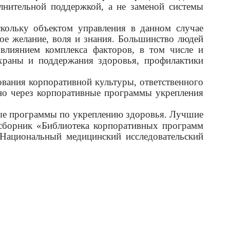
нительной поддержкой, а не заменой системы
кольку объектом управления в данном случае
ое желание, воля и знания. Большинство людей
 влиянием комплекса факторов, в том числе и
храны и поддержания здоровья, профилактики
ования корпоративной культуры, ответственного
но через корпоративные программы укрепления
ные программы по укреплению здоровья. Лучшие
 сборник «Библиотека корпоративных программ
«Национальный медицинский исследовательский