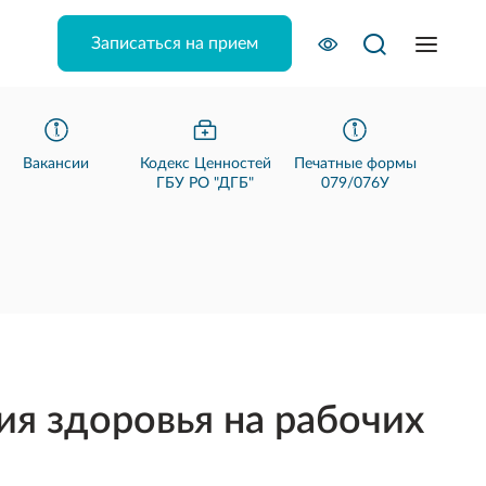
Записаться на прием
Вакансии
Кодекс Ценностей
Печатные формы
ГБУ РО "ДГБ"
079/076У
я здоровья на рабочих