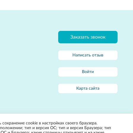
Заказать звонок
Написать отзыв
Войти
Карта сайта
 сохранение cookie в настройках своего браузера.
положении; тип и версия ОС; тип и версия Браузера; тип
 ОС и Браузера; какие страницы открывает и на какие