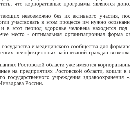
тить, что корпоративные программы являются допол
отающих невозможно без их активного участия, пос
огли участвовать в этом процессе им нужно осознанн
и в этот период здоровье человека находится под
очее место - оптимальная организационная форма о
, государства и медицинского сообщества для формир
еских неинфекционных заболеваний граждан возмож
мпаниях Ростовской области уже имеются корпоратив
нные на предприятиях Ростовской области, вошли в
го государственного учреждения здравоохранения 
Минздрава России.