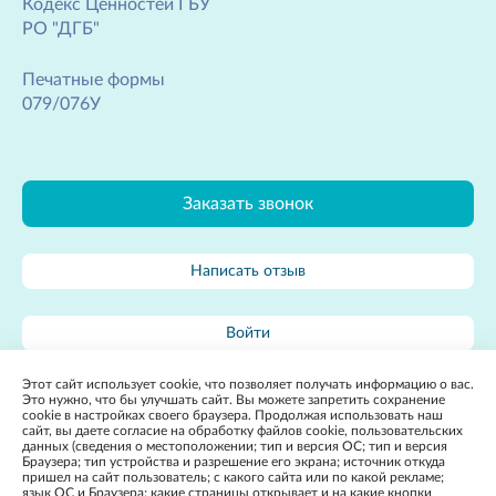
Кодекс Ценностей ГБУ
РО "ДГБ"
Печатные формы
079/076У
Заказать звонок
Написать отзыв
Войти
Этот сайт использует cookie, что позволяет получать информацию о вас.
Карта сайта
Это нужно, что бы улучшать сайт. Вы можете запретить сохранение
cookie в настройках своего браузера. Продолжая использовать наш
сайт, вы даете согласие на обработку файлов cookie, пользовательских
данных (сведения о местоположении; тип и версия ОС; тип и версия
Браузера; тип устройства и разрешение его экрана; источник откуда
пришел на сайт пользователь; с какого сайта или по какой рекламе;
язык ОС и Браузера; какие страницы открывает и на какие кнопки