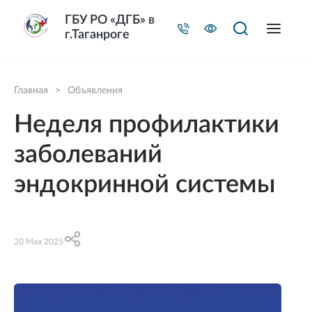
ГБУ РО «ДГБ» в
г.Таганроге
Главная
>
Объявления
Неделя профилактики
заболеваний
эндокринной системы
20 Мая 2025