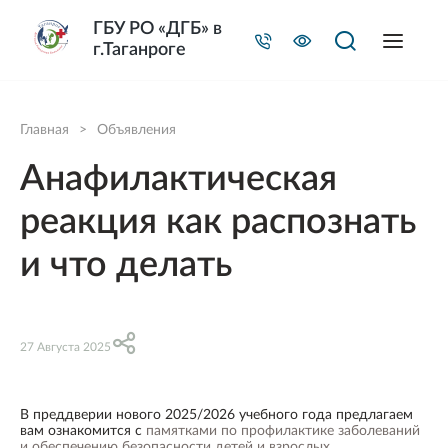
ГБУ РО «ДГБ» в
г.Таганроге
Главная
>
Объявления
Анафилактическая
реакция как распознать
и что делать
27 Августа 2025
В преддверии нового 2025/2026 учебного года предлагаем
вам ознакомится с
памятками по профилактике заболеваний
и обеспечению безопасности детей и взрослых
.