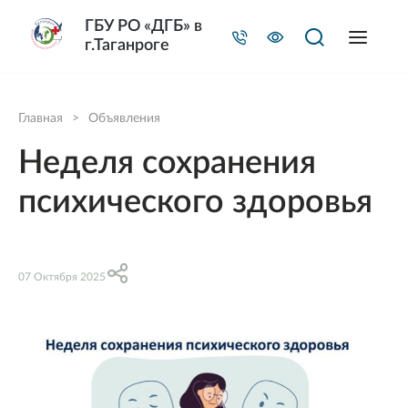
ГБУ РО «ДГБ» в
г.Таганроге
Главная
>
Объявления
Неделя сохранения
психического здоровья
07 Октября 2025