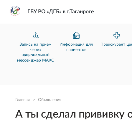
ГБУ РО «ДГБ» в г.Таганроге
Запись на приём
Информация для
Прейскурант це
через
пациентов
национальный
мессенджер МАКС
Главная
>
Объявления
А ты сделал прививку о