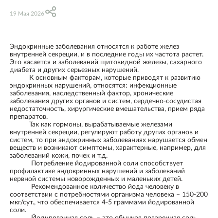
19 Мая 2026
Эндокринные заболевания относятся к работе желез
внутренней секреции, и в последние годы их частота растет.
Это касается и заболеваний щитовидной железы, сахарного
диабета и других серьезных нарушений.
К основным факторам, которые приводят к развитию
эндокринных нарушений, относятся: инфекционные
заболевания, наследственный фактор, хронические
заболевания других органов и систем, сердечно-сосудистая
недостаточность, хирургические вмешательства, прием ряда
препаратов.
Так как гормоны, вырабатываемые железами
внутренней секреции, регулируют работу других органов и
систем, то при эндокринных заболеваниях нарушается обмен
веществ и возникают симптомы, характерные, например, для
заболеваний кожи, почек и т.д.
Потребление йодированной соли способствует
профилактике эндокринных нарушений и заболеваний
нервной системы новорожденных и маленьких детей.
Рекомендованное количество йода человеку в
соответствии с потребностями организма человека – 150-200
мкг/сут., что обеспечивается 4-5 граммами йодированной
соли.