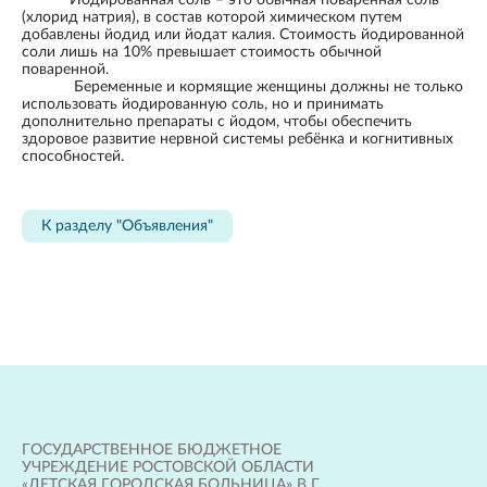
Йодированная соль – это обычная поваренная соль
(хлорид натрия), в состав которой химическом путем
добавлены йодид или йодат калия. Стоимость йодированной
соли лишь на 10% превышает стоимость обычной
поваренной.
Беременные и кормящие женщины должны не только
использовать йодированную соль, но и принимать
дополнительно препараты с йодом, чтобы обеспечить
здоровое развитие нервной системы ребёнка и когнитивных
способностей.
К разделу "Объявления"
ГОСУДАРСТВЕННОЕ БЮДЖЕТНОЕ
УЧРЕЖДЕНИЕ РОСТОВСКОЙ ОБЛАСТИ
«ДЕТСКАЯ ГОРОДСКАЯ БОЛЬНИЦА» В Г.