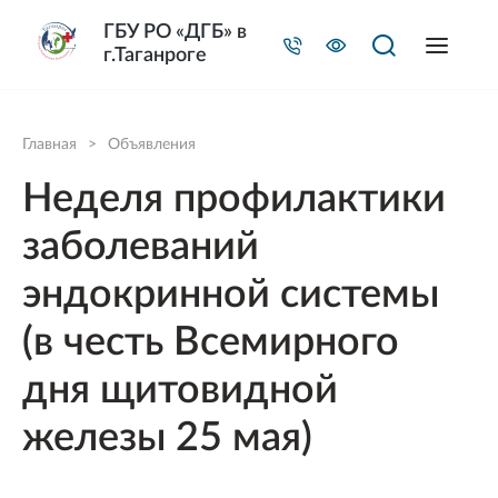
ГБУ РО «ДГБ» в
г.Таганроге
Главная
>
Объявления
Неделя профилактики
заболеваний
эндокринной системы
(в честь Всемирного
дня щитовидной
железы 25 мая)