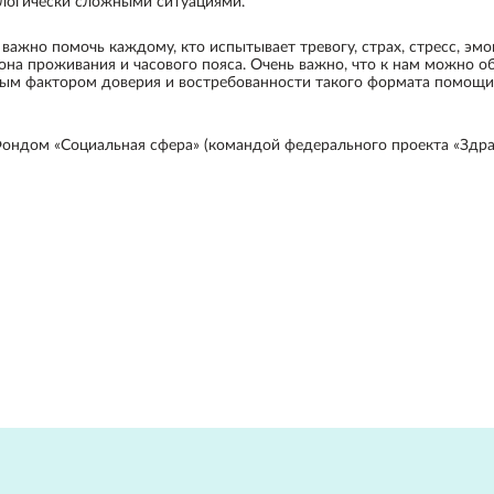
ологически сложными ситуациями.
 важно помочь каждому, кто испытывает тревогу, страх, стресс, э
она проживания и часового пояса. Очень важно, что к нам можно 
ым фактором доверия и востребованности такого формата помощи»
 Фондом «Социальная сфера» (командой федерального проекта «Зд