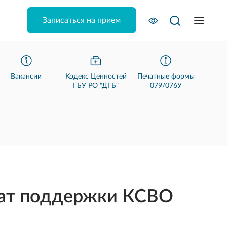
Записаться на прием
Вакансии
Кодекс Ценностей
Печатные формы
ГБУ РО "ДГБ"
079/076У
чат поддержки КСВО