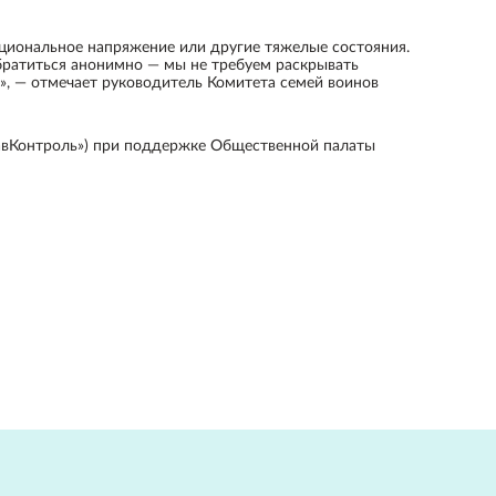
моциональное напряжение или другие тяжелые состояния.
обратиться анонимно — мы не требуем раскрывать
, — отмечает руководитель Комитета семей воинов
равКонтроль») при поддержке Общественной палаты