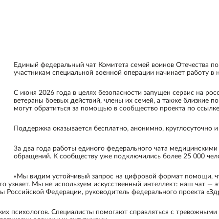
Единый федеральный чат Комитета семей воинов Отечества п
участникам специальной военной операции начинает работу в 
С июня 2026 года в целях безопасности запущен сервис на рос
ветераны боевых действий, члены их семей, а также близкие 
могут обратиться за помощью в сообщество проекта по ссылке:
Поддержка оказывается бесплатно, анонимно, круглосуточно и
За два года работы единого федерального чата медицинскими
обращений. К сообществу уже подключились более 25 000 чело
«Мы видим устойчивый запрос на цифровой формат помощи, чт
то узнает. Мы не используем искусственный интеллект: наш чат — 
ы Российской Федерации, руководитель федерального проекта «Зд
ских психологов. Специалисты помогают справляться с тревожным