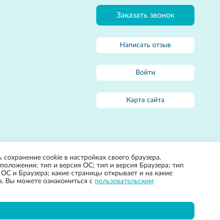
Заказать звонок
Написать отзыв
Войти
Карта сайта
 сохранение cookie в настройках своего браузера.
положении; тип и версия ОС; тип и версия Браузера; тип
 ОС и Браузера; какие страницы открывает и на какие
ов. Вы можете ознакомиться с
пользовательским
Разработка сайта:
Apricode
яется публичной офертой, определяемой положениями Статьи 437(2)