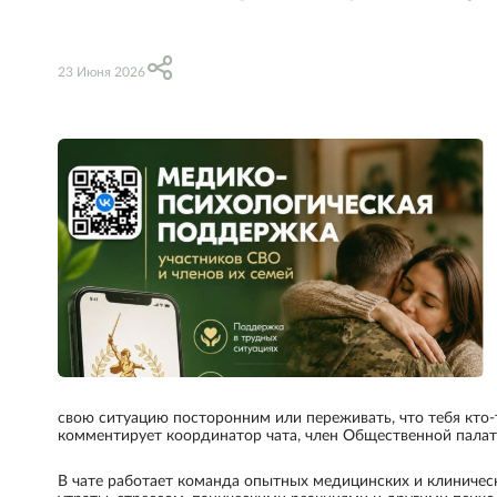
23 Июня 2026
свою ситуацию посторонним или переживать, что тебя кто-
комментирует координатор чата, член Общественной палат
В чате работает команда опытных медицинских и клиниче