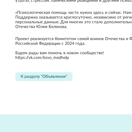
утраты, стрессом, паническими реакциями и другими псих
«Психологическая помощь часто нужна здесь и сейчас. Нам
Поддержка оказывается круглосуточно, независимо от реги
персональные данные. Для многих это стало дополнительн
Отечества Юлия Белехова.
Проект реализуется Комитетом семей воинов Отечества и
Российской Федерации с 2024 года.
Будем рады вам помочь в новом сообществе!
https://vk.com/ksvo_medhelp
К разделу "Объявления"