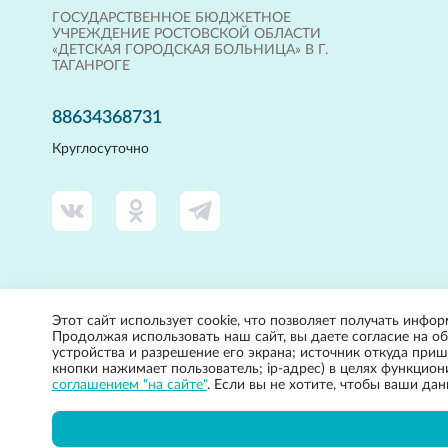
ГОСУДАРСТВЕННОЕ БЮДЖЕТНОЕ
УЧРЕЖДЕНИЕ РОСТОВСКОЙ ОБЛАСТИ
«ДЕТСКАЯ ГОРОДСКАЯ БОЛЬНИЦА» В Г.
ТАГАНРОГЕ
88634368731
Круглосуточно
Этот сайт использует cookie, что позволяет получать инфор
Продолжая использовать наш сайт, вы даете согласие на об
устройства и разрешение его экрана; источник откуда прише
кнопки нажимает пользователь; ip-адрес) в целях функцио
соглашением "на сайте"
. Если вы не хотите, чтобы ваши да
2022, Государственное бюджетное учреждение Ростовской Области «
Вся представленная на сайте информация, касающаяся стоимости тов
Гражданского кодекса РФ.