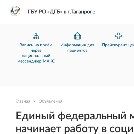
ГБУ РО «ДГБ» в г.Таганроге
Запись на приём
Информация для
Прейскурант це
через
пациентов
национальный
мессенджер МАКС
Главная
>
Объявления
Единый федеральный м
начинает работу в соц