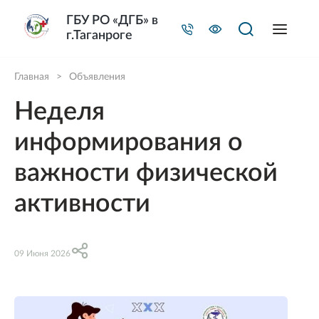
ГБУ РО «ДГБ» в
г.Таганроге
Главная
>
Объявления
Неделя
информирования о
важности физической
активности
09 Июня 2026