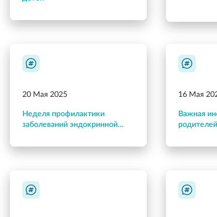
20 Мая 2025
16 Мая 20
Неделя профилактики
Важная ин
заболеваний эндокринной
родителей
системы
что ваш р
пути?