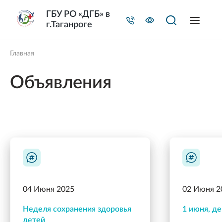
ГБУ РО «ДГБ» в
г.Таганроге
Главная
Объявления
04 Июня 2025
02 Июня 2
Неделя сохранения здоровья
1 июня, д
детей