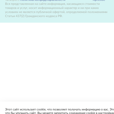
Вся представленная на сайте информация, касающаяся стоимости
товаров и услуг, носит информационный характер и ни при каких
условиях не является публичной офертой, определяемой положениями
Статьи 437(2) Гражданского кодекса РФ.
Этот сайт использует cookie, что позволяет получать информацию о вас. Эт
что бы улучшать сайт. Вы можете запретить сохранение cookie в настройка